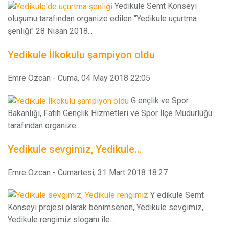
Yedikule Semt Konseyi
oluşumu tarafından organize edilen "Yedikule uçurtma
şenliği" 28 Nisan 2018...
Yedikule İlkokulu şampiyon oldu
Emre Özcan
-
Cuma, 04 May 2018 22:05
G ençlik ve Spor
Bakanlığı, Fatih Gençlik Hizmetleri ve Spor İlçe Müdürlüğü
tarafından organize...
Yedikule sevgimiz, Yedikule...
Emre Özcan
-
Cumartesi, 31 Mart 2018 18:27
Y edikule Semt
Konseyi projesi olarak benimsenen, Yedikule sevgimiz,
Yedikule rengimiz sloganı ile...