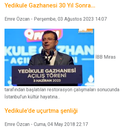
Yedikule Gazhanesi 30 Yıl Sonra...
Emre Özcan
-
Perşembe, 03 Ağustos 2023 14:07
İBB Miras
tarafından başlatılan restorasyon çalışmaları sonucunda
İstanbul’un kültür hayatına...
Yedikule'de uçurtma şenliği
Emre Özcan
-
Cuma, 04 May 2018 22:17