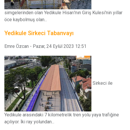
simgelerinden olan Yedikule Hisarı'nın Giriş Kulesi'nin yıllar
öce kaybolmuş olan...
Yedikule Sirkeci Tabanvayı
Emre Özcan
-
Pazar, 24 Eylül 2023 12:51
Sirkeci ile
Yedikule arasındaki 7 kilometrelik tren yolu yaya trafiğine
açılıyor. İki ray yolundan...