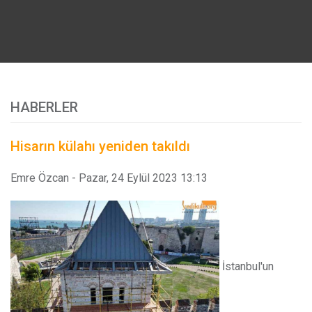
HABERLER
Hisarın külahı yeniden takıldı
Emre Özcan
-
Pazar, 24 Eylül 2023 13:13
İstanbul'un