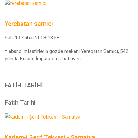
Yerebatan sarnıcı
Salı, 19 Şubat 2008 18:58
Y abancı misafirlerin gözde mekanı Yerebatan Sarnıcı, 542
yılında Bizans İmparatoru Justinyen...
FATIH TARIHI
Fatih Tarihi
Kadem-i Şerif Tekkesi - Samatya