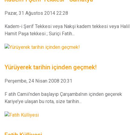
Pazar, 31 Ağustos 2014 22:28
Kadem-i Şerif Tekkesi veya Nakşi kadem tekkesi veya Halil
Hamit Paşa tekkesi ; Suriçi Fatih...
Yürüyerek tarihin içinden geçmek!
Perşembe, 24 Nisan 2008 20:31
F atih Camii’nden başlayıp Çarşamba’nın içinden geçerek
Kariye’ye ulaşan bu rota, size tarihin...
Fatih Külliyesi