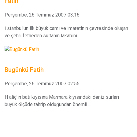
Fatih
Perşembe, 26 Temmuz 2007 03:16
İ stanbul’un ilk büyük cami ve imaretinin çevresinde oluşan
ve şehri fetheden sultanın lakabını...
Bugünkü Fatih
Perşembe, 26 Temmuz 2007 02:55
H aliç’in batı kıyısına Marmara kıyısındaki deniz surları
büyük ölçüde tahrip olduğundan önemli...