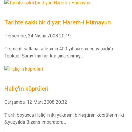
Tarihte saklı bir diyar; Harem-i Hümayun
Perşembe, 24 Nisan 2008 20:19
O smanlı saltanat ailesinin 400 yıl süresince yaşadığı
Topkapı Sarayı’nın her karışına sinmiş...
Haliç'in köprüleri
Çarşamba, 12 Mart 2008 20:32
T arih boyunca Haliç’in iki yakasını birleştiren köprülerin ilki
6.yüzyılda Bizans İmparatoru...