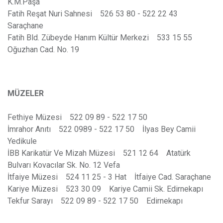
K.M.Paşa
Fatih Reşat Nuri Sahnesi 526 53 80 - 522 22 43
Saraçhane
Fatih Bld. Zübeyde Hanım Kültür Merkezi 533 15 55
Oğuzhan Cad. No. 19
MÜZELER
Fethiye Müzesi 522 09 89 - 522 17 50
İmrahor Anıtı 522 0989 - 522 17 50 İlyas Bey Camii
Yedikule
İBB Karikatür Ve Mizah Müzesi 521 12 64 Atatürk
Bulvarı Kovacılar Sk. No. 12 Vefa
İtfaiye Müzesi 524 11 25 - 3 Hat İtfaiye Cad. Saraçhane
Kariye Müzesi 523 30 09 Kariye Camii Sk. Edirnekapı
Tekfur Sarayı 522 09 89 - 522 17 50 Edirnekapı