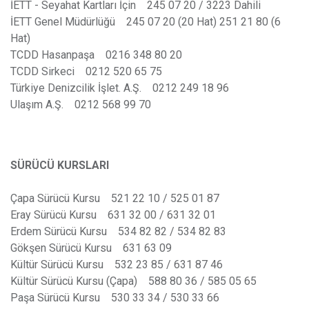
İETT - Seyahat Kartları İçin 245 07 20 / 3223 Dahili
İETT Genel Müdürlüğü 245 07 20 (20 Hat) 251 21 80 (6
Hat)
TCDD Hasanpaşa 0216 348 80 20
TCDD Sirkeci 0212 520 65 75
Türkiye Denizcilik İşlet. A.Ş. 0212 249 18 96
Ulaşım A.Ş. 0212 568 99 70
SÜRÜCÜ KURSLARI
Çapa Sürücü Kursu 521 22 10 / 525 01 87
Eray Sürücü Kursu 631 32 00 / 631 32 01
Erdem Sürücü Kursu 534 82 82 / 534 82 83
Gökşen Sürücü Kursu 631 63 09
Kültür Sürücü Kursu 532 23 85 / 631 87 46
Kültür Sürücü Kursu (Çapa) 588 80 36 / 585 05 65
Paşa Sürücü Kursu 530 33 34 / 530 33 66