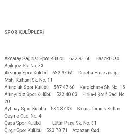
SPOR KULÜPLERİ
Aksaray Sağırlar Spor Kulubü 632 93 60 Haseki Cad.
Açıkgöz Sk. No. 33
Aksaray Spor Kulubü 632 93 60 Gureba Hüseyinağa
Mah. Külhani Sk. No. 11
Altınoluk Spor Kulübü 587 47 60 Kerpiçhane Sk. No. 15
Altınyıldız Spor Kulübü 523 40 63 Hırka-i Şerif Cad. No.
20
Aytınay Spor Kulübü 534 87 34 Salma Tomruk Sultan
Çeşme Cad. No. 4
Çapa Spor Kulübü Lütüf Paşa Sk. No. 31
Çırçır Spor Kulübü 523 78 71 Atpazarı Cad.