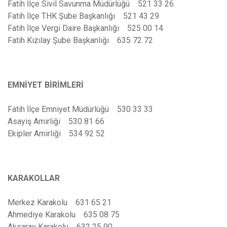
Fatih İlçe Sivil Savunma Müdürlüğü 521 33 26
Fatih İlçe THK Şube Başkanlığı 521 43 29
Fatih İlçe Vergi Daire Başkanlığı 525 00 14
Fatih Kızılay Şube Başkanlığı 635 72 72
EMNİYET BİRİMLERİ
Fatih İlçe Emniyet Müdürlüğü 530 33 33
Asayiş Amirliği 530 81 66
Ekipler Amirliği 534 92 52
KARAKOLLAR
Merkez Karakolu 631 65 21
Ahmediye Karakolu 635 08 75
Aksaray Karakolu 632 25 90