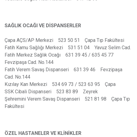
SAĞLIK OCAĞI VE DİSPANSERLER
Çapa AÇS/AP Merkezi 523 50 51 Çapa Tıp Fakültesi
Fatih Kamu Sağlığı Merkezi 531 51 04 Yavuz Selim Cad.
Fatih Merkez Sağlık Ocağı 631 39 45 / 635 45 77
Fevzipaşa Cad. No.144
Fatih Verem Savaş Dispanseri 631 39 46 Fevzipaşa
Cad. No.144
Kızılay Kan Merkezi 534 69 73 / 523 63 95 Çapa
SSK Cibali Dispanseri 523 83 89 Zeyrek
Şehremini Verem Savaş Dispanseri 521 81 98 Çapa Tıp
Fakültesi
ÖZEL HASTANELER VE KLİNİKLER