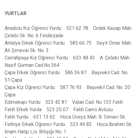
YURTLAR
Anadolu Kız Öğrenci Yurdu 521 62 78 Ördek Kasap Mah.
Çelebi Sk. No. 6 Fındıkzade
Antalya Erkek Öğrenci Yurdu 585 66 75 Seyit Ömer Mah.
Ali Şirnevai Sk. No. 3
Cerrahpaşa Kız Öğrenci Yurdu 633 48 43 A. Çelebi Mah.
Nazif Gürman Cad.No.364
Çapa Erkek Öğrenci Yurdu 586 36 87 Başvekil Cad. No.
51 Çapa
Çapa Kız Öğrenci Yurdu 587 76 93 Başvekil Cad. No. 20
Çapa
Edirnekapı Yurdu 523 42 81 Vatan Cad. No.133 Fatih
Fatih Erkek Yurda 523 20 07 Fatih Camii Avlusu
Fatih Yurdu 631 13 62 Hoca Üveyz Mah. B. Simavi Sk.
Fethiye Erkek Öğrenci Yurdu 523 49 82 Hoca İbrahim Sk.
İmam Hatip Lis. Bitişiği No. 1