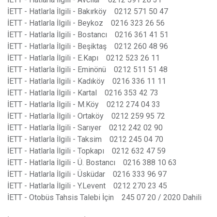
İETT - Hatlarla İlgili - Bakırköy 0212 571 50 47
İETT - Hatlarla İlgili - Beykoz 0216 323 26 56
İETT - Hatlarla İlgili - Bostancı 0216 361 41 51
İETT - Hatlarla İlgili - Beşiktaş 0212 260 48 96
İETT - Hatlarla İlgili - E.Kapı 0212 523 26 11
İETT - Hatlarla İlgili - Eminönü 0212 511 51 48
İETT - Hatlarla İlgili - Kadıköy 0216 336 11 11
İETT - Hatlarla İlgili - Kartal 0216 353 42 73
İETT - Hatlarla İlgili - M.Köy 0212 274 04 33
İETT - Hatlarla İlgili - Ortaköy 0212 259 95 72
İETT - Hatlarla İlgili - Sarıyer 0212 242 02 90
İETT - Hatlarla İlgili - Taksim 0212 245 04 70
İETT - Hatlarla İlgili - Topkapı 0212 632 47 59
İETT - Hatlarla İlgili - Ü. Bostancı 0216 388 10 63
İETT - Hatlarla İlgili - Üsküdar 0216 333 96 97
İETT - Hatlarla İlgili - Y.Levent 0212 270 23 45
İETT - Otobüs Tahsis Talebi İçin 245 07 20 / 2020 Dahili