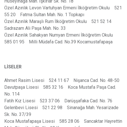
Hüseyinağa Mah. Işkırlar Sk. No. 18
Özel Azınlık Levon Vartuhyan Ermeni İlköğretim Okulu 521
55 20 Fatma Sultan Mah. No. 1 Topkapı
Özel Azınlık Maraşlı Rum İlköğretim Okulu 521 52 14
Sadrazam Ali Paşa Mah. No. 33
Özel Azınlık Sahakyan Numyan Ermeni İlköğretim Okulu
585 01 95 Milli Müdafa Cad. No.39 Kocamustafapaşa
LİSELER
Ahmet Rasim Lisesi 524 11 67 Nişanca Cad. No. 48-50
Davutpaşa Lisesi 585 32 16 Koca Mustafa Paşa Cad.
No. 114
Fatih Kız Lisesi 523 37 06 Darüşşafaka Cad. No. 76
Gelenbevi Lisesi 521 22 98 Sinanağa Mah. Yesarizade
Sk. No. 37/39
Koca Mustafapaşa Lisesi 585 28 06 Sancaktar Hayrettin