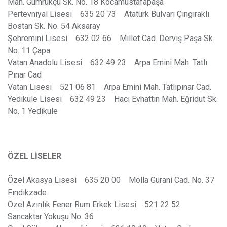
Mah. Gümrükçü Sk. No. 18 Kocamustafapaşa
Pertevniyal Lisesi 635 20 73 Atatürk Bulvarı Çıngıraklı
Bostan Sk. No. 54 Aksaray
Şehremini Lisesi 632 02 66 Millet Cad. Derviş Paşa Sk.
No. 11 Çapa
Vatan Anadolu Lisesi 632 49 23 Arpa Emini Mah. Tatlı
Pınar Cad
Vatan Lisesi 521 06 81 Arpa Emini Mah. Tatlıpınar Cad.
Yedikule Lisesi 632 49 23 Hacı Evhattin Mah. Eğridut Sk.
No. 1 Yedikule
ÖZEL LİSELER
Özel Akasya Lisesi 635 20 00 Molla Gürani Cad. No. 37
Fındıkzade
Özel Azınlık Fener Rum Erkek Lisesi 521 22 52
Sancaktar Yokuşu No. 36