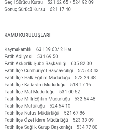
Seçil Sürücü Kursu 521 62 65 / 524 92 09
Sonuç Sürücü Kursu 621 17 40
KAMU KURULUŞLARI
Kaymakamlık 631 39 63/ 2 Hat
Fatih Adliyesi 534 69 50
Fatih Askerlik Şube Başkanlığı 635 82 30
Fatih İlçe Cumhuriyet Başsavcılığı 525 43 43
Fatih İlçe Halk Eğitim Müdürlüğü 523 29 48
Fatih İlçe Kadastro Müdürlüğü 518 17 16
Fatih İlçe Mal Müdürlüğü 531 00 52
Fatih İlçe Milli Eğitim Müdürlüğü 532 54 48
Fatih İlçe Müftülüğü 524 64 10
Fatih İlçe Nüfus Müdürlüğü 521 67 86
Fatih İlçe Özel İdare Müdürlüğü 523 33 09
Fatih İlçe Sağlık Gurup Başkanlığı 534 77 80