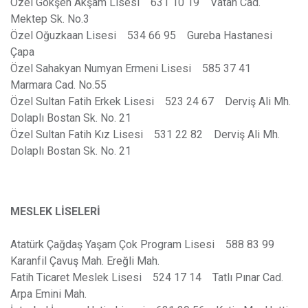
Özel Gökşen Akşam Lisesi 631 10 19 Vatan Cad.
Mektep Sk. No.3
Özel Oğuzkaan Lisesi 534 66 95 Gureba Hastanesi
Çapa
Özel Sahakyan Numyan Ermeni Lisesi 585 37 41
Marmara Cad. No.55
Özel Sultan Fatih Erkek Lisesi 523 24 67 Derviş Ali Mh.
Dolaplı Bostan Sk. No. 21
Özel Sultan Fatih Kız Lisesi 531 22 82 Derviş Ali Mh.
Dolaplı Bostan Sk. No. 21
MESLEK LİSELERİ
Atatürk Çağdaş Yaşam Çok Program Lisesi 588 83 99
Karanfil Çavuş Mah. Ereğli Mah.
Fatih Ticaret Meslek Lisesi 524 17 14 Tatlı Pınar Cad.
Arpa Emini Mah.