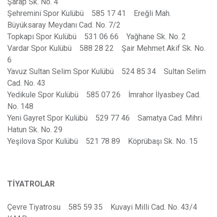
Şarap Sk. No. 4
Şehremini Spor Kulübü 585 17 41 Ereğli Mah.
Büyüksaray Meydanı Cad. No. 7/2
Topkapı Spor Kulübü 531 06 66 Yağhane Sk. No. 2
Vardar Spor Kulübü 588 28 22 Şair Mehmet Akif Sk. No.
6
Yavuz Sultan Selim Spor Kulübü 524 85 34 Sultan Selim
Cad. No. 43
Yedikule Spor Kulübü 585 07 26 İmrahor İlyasbey Cad.
No. 148
Yeni Gayret Spor Kulübü 529 77 46 Samatya Cad. Mihri
Hatun Sk. No. 29
Yeşilova Spor Kulübü 521 78 89 Köprübaşı Sk. No. 15
TİYATROLAR
Çevre Tiyatrosu 585 59 35 Kuvayi Milli Cad. No. 43/4