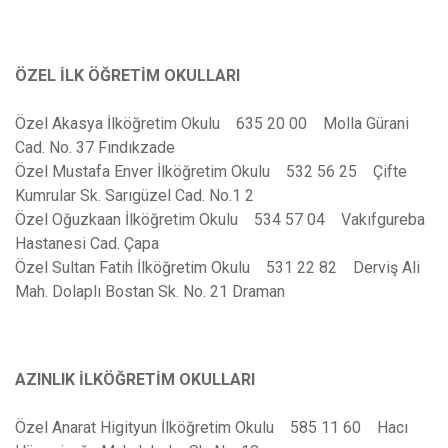
ÖZEL İLK ÖĞRETİM OKULLARI
Özel Akasya İlköğretim Okulu 635 20 00 Molla Gürani
Cad. No. 37 Fındıkzade
Özel Mustafa Enver İlköğretim Okulu 532 56 25 Çifte
Kumrular Sk. Sarıgüzel Cad. No.1 2
Özel Oğuzkaan İlköğretim Okulu 534 57 04 Vakıfgureba
Hastanesi Cad. Çapa
Özel Sultan Fatih İlköğretim Okulu 531 22 82 Derviş Ali
Mah. Dolaplı Bostan Sk. No. 21 Draman
AZINLIK İLKÖĞRETİM OKULLARI
Özel Anarat Higityun İlköğretim Okulu 585 11 60 Hacı