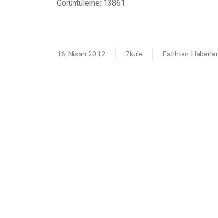
Görüntüleme: 13861
16 Nisan 2012
7kule
Fatihten Haberler