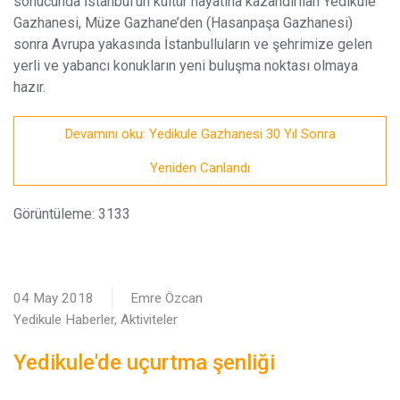
sonucunda İstanbul’un kültür hayatına kazandırılan Yedikule
Gazhanesi, Müze Gazhane’den (Hasanpaşa Gazhanesi)
sonra Avrupa yakasında İstanbulluların ve şehrimize gelen
yerli ve yabancı konukların yeni buluşma noktası olmaya
hazır.
Devamını oku: Yedikule Gazhanesi 30 Yıl Sonra
Yeniden Canlandı
Görüntüleme: 3133
04 May 2018
Emre Özcan
Yedikule Haberler, Aktiviteler
Yedikule'de uçurtma şenliği