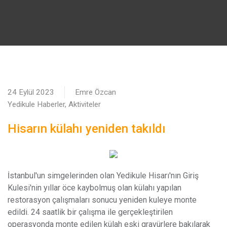
24 Eylül 2023
Emre Özcan
Yedikule Haberler, Aktiviteler
Hisarın külahı yeniden takıldı
İstanbul'un simgelerinden olan Yedikule Hisarı'nın Giriş
Kulesi'nin yıllar öce kaybolmuş olan külahı yapılan
restorasyon çalışmaları sonucu yeniden kuleye monte
edildi. 24 saatlik bir çalışma ile gerçekleştirilen
operasyonda monte edilen külah eski gravürlere bakılarak