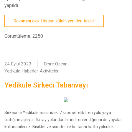
yapıldı.
Devamını oku: Hisarın külahı yeniden takıldı
Görüntüleme: 2250
24 Eylül 2023
Emre Özcan
Yedikule Haberler, Aktiviteler
Yedikule Sirkeci Tabanvayı
Sirkeci ile Yedikule arasındaki 7 kilometrelik tren yolu yaya
trafiğine açılıyor. İki ray yolundan birini trenler diğerini de yayalar
kullanabilecek. Bisiklet ve scooter ile bu tarihi hatta yolculuk