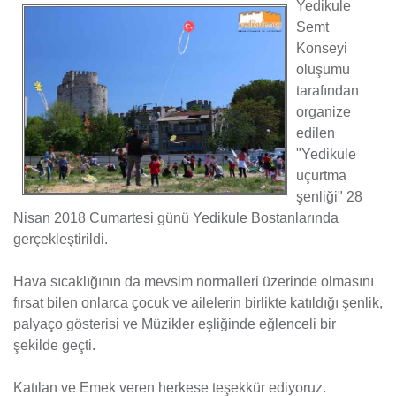
Yedikule
Semt
Konseyi
oluşumu
tarafından
organize
edilen
"Yedikule
uçurtma
şenliği" 28
Nisan 2018 Cumartesi günü Yedikule Bostanlarında
gerçekleştirildi.
Hava sıcaklığının da mevsim normalleri üzerinde olmasını
fırsat bilen onlarca çocuk ve ailelerin birlikte katıldığı şenlik,
palyaço gösterisi ve Müzikler eşliğinde eğlenceli bir
şekilde geçti.
Katılan ve Emek veren herkese teşekkür ediyoruz.