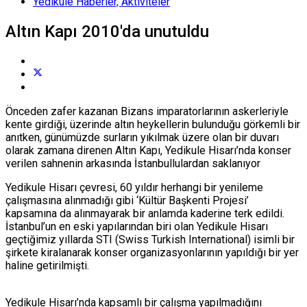
Yedikule Haberler, Aktiviteler
Altın Kapı 2010'da unutuldu
Ö
nceden zafer kazanan Bizans imparatorlarının askerleriyle
kente girdiği, üzerinde altın heykellerin bulunduğu görkemli bir
anıtken, günümüzde surların yıkılmak üzere olan bir duvarı
olarak zamana direnen Altın Kapı, Yedikule Hisarı’nda konser
verilen sahnenin arkasında İstanbullulardan saklanıyor
Yedikule Hisarı çevresi, 60 yıldır herhangi bir yenileme
çalışmasına alınmadığı gibi ‘Kültür Başkenti Projesi’
kapsamına da alınmayarak bir anlamda kaderine terk edildi.
İstanbul’un en eski yapılarından biri olan Yedikule Hisarı
geçtiğimiz yıllarda STI (Swiss Turkish International) isimli bir
şirkete kiralanarak konser organizasyonlarının yapıldığı bir yer
haline getirilmişti.
Yedikule Hisarı’nda kapsamlı bir çalışma yapılmadığını