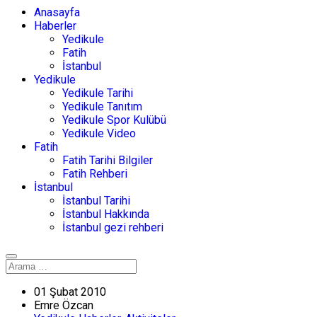
Anasayfa
Haberler
Yedikule
Fatih
İstanbul
Yedikule
Yedikule Tarihi
Yedikule Tanıtım
Yedikule Spor Kulübü
Yedikule Video
Fatih
Fatih Tarihi Bilgiler
Fatih Rehberi
İstanbul
İstanbul Tarihi
İstanbul Hakkında
İstanbul gezi rehberi
01 Şubat 2010
Emre Özcan