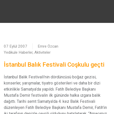
07 Eylül 2007
Emre Özcan
Yedikule Haberler, Aktiviteler
İstanbul Balık Festivali Coşkulu geçti
İ
stanbul Balık Festivali'nin dördüncüsü boğaz gezisi,
konserler, yarışmalar, tiyatro gösterileri ve daha bir dizi
etkinlikle Samatya’da yapıldı. Fatih Belediye Başkanı
Mustafa Demir festivalin ilk gününde halka ızgara balık
dağıttı. Tarihi semt Samatya’da 4. kez Balık Festivali
düzenleyen Fatih Belediye Başkanı Mustafa Demir, Fatih’in
iki tarafının denizle çevrili olduğunu hatırlatarak, “Amacımız,