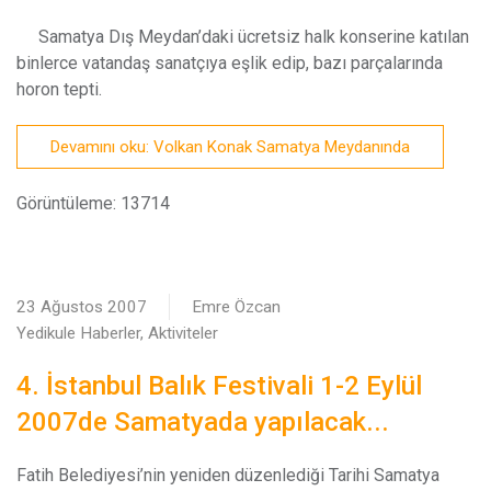
Samatya Dış Meydan’daki ücretsiz halk konserine katılan
binlerce vatandaş sanatçıya eşlik edip, bazı parçalarında
horon tepti.
Devamını oku: Volkan Konak Samatya Meydanında
Görüntüleme: 13714
23 Ağustos 2007
Emre Özcan
Yedikule Haberler, Aktiviteler
4. İstanbul Balık Festivali 1-2 Eylül
2007de Samatyada yapılacak...
F
atih Belediyesi’nin yeniden düzenlediği Tarihi Samatya