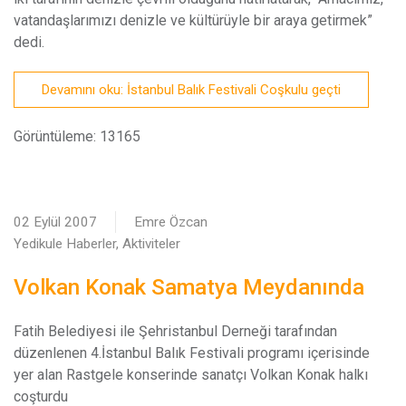
vatandaşlarımızı denizle ve kültürüyle bir araya getirmek”
dedi.
Devamını oku: İstanbul Balık Festivali Coşkulu geçti
Görüntüleme: 13165
02 Eylül 2007
Emre Özcan
Yedikule Haberler, Aktiviteler
Volkan Konak Samatya Meydanında
F
atih Belediyesi ile Şehristanbul Derneği tarafından
düzenlenen 4.İstanbul Balık Festivali programı içerisinde
yer alan Rastgele konserinde sanatçı Volkan Konak halkı
coşturdu